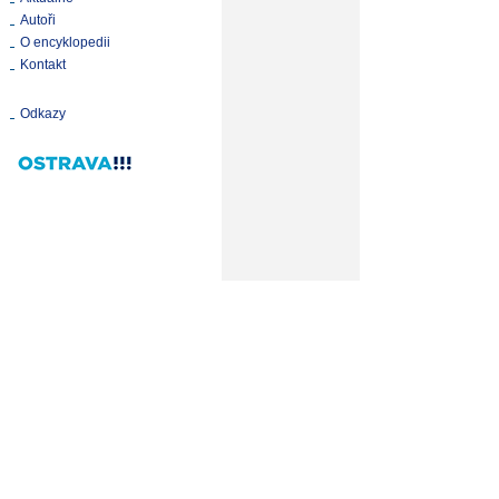
Autoři
O encyklopedii
Kontakt
Odkazy