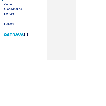
Autoři
O encyklopedii
Kontakt
Odkazy