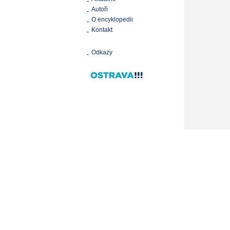
Autoři
O encyklopedii
Kontakt
Odkazy