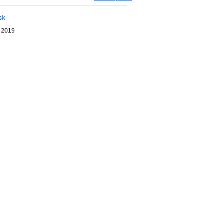
sk
. 2019