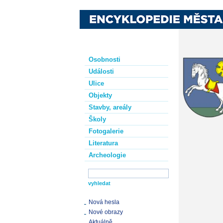
Osobnosti
Události
Ulice
Objekty
Stavby, areály
Školy
Fotogalerie
Literatura
Archeologie
Nová hesla
Nové obrazy
Aktuálně