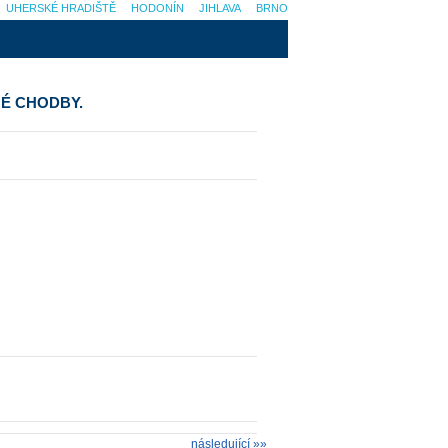
UHERSKÉ HRADIŠTĚ
HODONÍN
JIHLAVA
BRNO
NÉ CHODBY.
následující »»