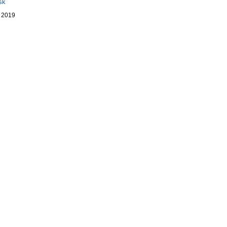
sk
. 2019