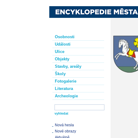
Osobnosti
Události
Ulice
Objekty
Stavby, areály
Školy
Fotogalerie
Literatura
Archeologie
Nová hesla
Nové obrazy
Aktuálně