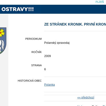
PLZEŇ
ZE STRÁNEK KRONIK. PRVNÍ KRON
PERIODIKUM
Polanský zpravodaj
ROČNÍK
2009
STRANA
6
HISTORICKÁ OBEC
Polanka
«« předchozí