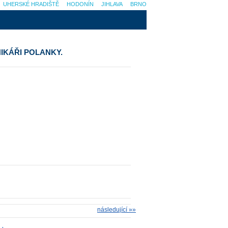
UHERSKÉ HRADIŠTĚ
HODONÍN
JIHLAVA
BRNO
IKÁŘI POLANKY.
následující »»