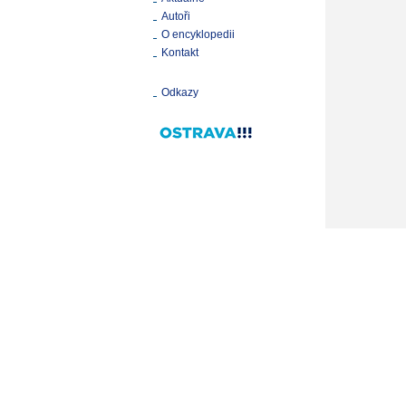
Autoři
O encyklopedii
Kontakt
Odkazy