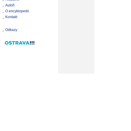
Autoři
O encyklopedii
Kontakt
Odkazy