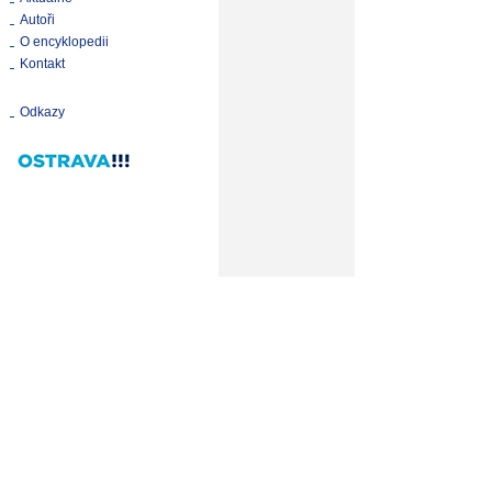
Autoři
O encyklopedii
Kontakt
Odkazy