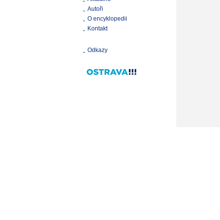
Autoři
O encyklopedii
Kontakt
Odkazy