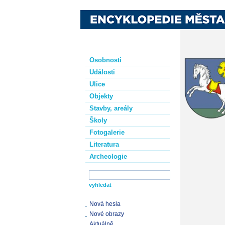
Osobnosti
Události
Ulice
Objekty
Stavby, areály
Školy
Fotogalerie
Literatura
Archeologie
Nová hesla
Nové obrazy
Aktuálně