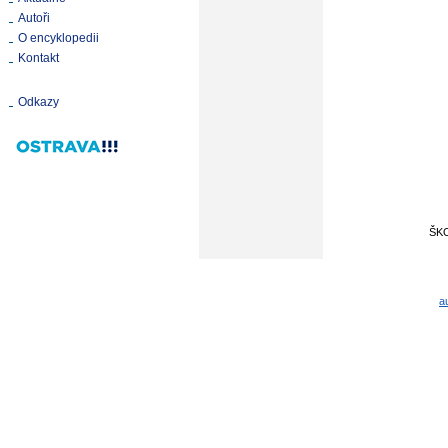
Autoři
O encyklopedii
Kontakt
Odkazy
ŠK
a