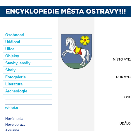
Osobnosti
Události
Ulice
Objekty
MÍSTO VYD
Stavby, areály
Školy
Fotogalerie
ROK VYD
Literatura
Archeologie
OS
Nová hesla
UDÁLO
Nové obrazy
Aktuálně