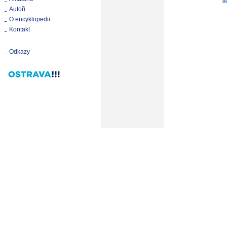
a
Autoři
O encyklopedii
Kontakt
Odkazy