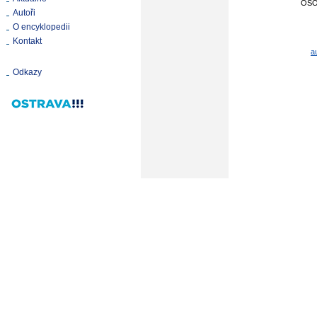
OS
Autoři
O encyklopedii
Kontakt
a
Odkazy