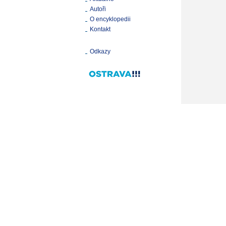
Autoři
O encyklopedii
Kontakt
Odkazy