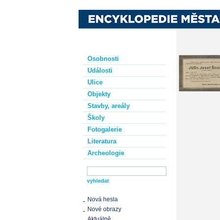
Osobnosti
Události
Ulice
Objekty
Stavby, areály
Školy
Fotogalerie
Literatura
Archeologie
Nová hesla
Nové obrazy
Aktuálně