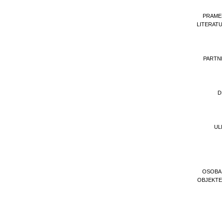
PRAME
LITERAT
PARTN
D
UL
OSOBA
OBJEKT