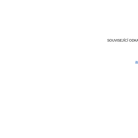
SOUVISEJÍCÍ ODK
a