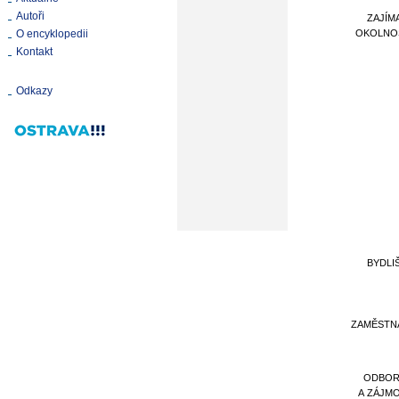
Autoři
ZAJÍM
O encyklopedii
OKOLNO
Kontakt
Odkazy
BYDLI
ZAMĚSTN
ODBOR
A ZÁJM