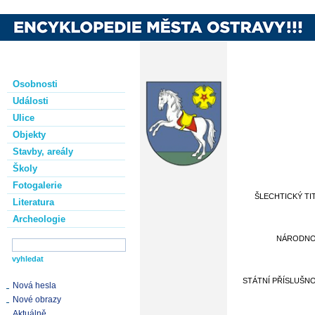
Osobnosti
Události
Ulice
Objekty
Stavby, areály
Školy
Fotogalerie
ŠLECHTICKÝ TI
Literatura
Archeologie
NÁRODN
STÁTNÍ PŘÍSLUŠN
Nová hesla
Nové obrazy
Aktuálně