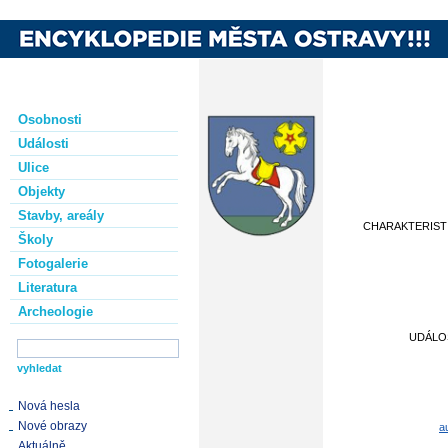
Osobnosti
Události
Ulice
Objekty
Stavby, areály
CHARAKTERIST
Školy
Fotogalerie
Literatura
Archeologie
UDÁLO
Nová hesla
Nové obrazy
a
Aktuálně