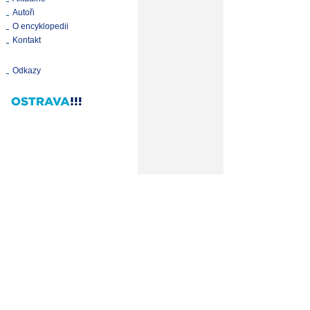
Autoři
O encyklopedii
Kontakt
Odkazy