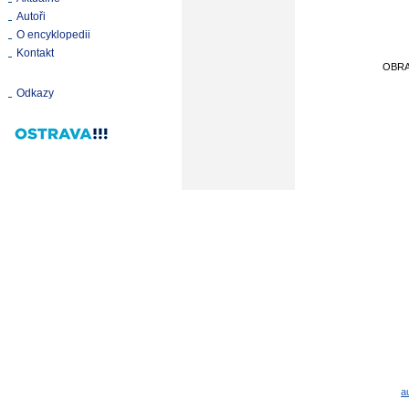
Autoři
O encyklopedii
Kontakt
OBR
Odkazy
a