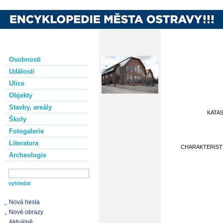
Osobnosti
Události
Ulice
Objekty
Stavby, areály
KATA
Školy
Fotogalerie
Literatura
CHARAKTERIST
Archeologie
Nová hesla
Nové obrazy
Aktuálně