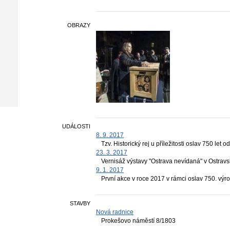
OBRAZY
UDÁLOSTI
8. 9. 2017
Tzv. Historický rej u příležitosti oslav 750 le
23. 3. 2017
Vernisáž výstavy "Ostrava nevídaná" v Ostra
9. 1. 2017
První akce v roce 2017 v rámci oslav 750. výr
STAVBY
Nová radnice
Prokešovo náměstí 8/1803