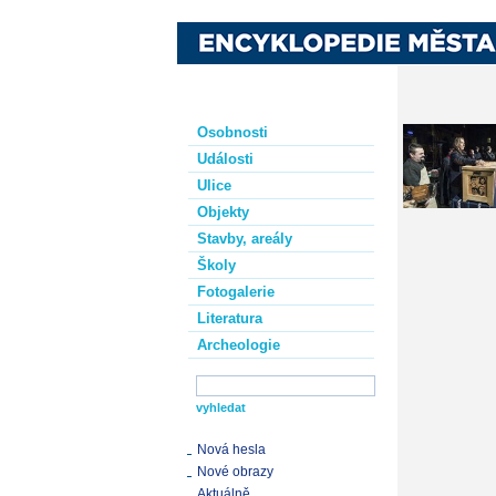
Osobnosti
Události
Ulice
Objekty
Stavby, areály
Školy
Fotogalerie
Literatura
Archeologie
Nová hesla
Nové obrazy
Aktuálně