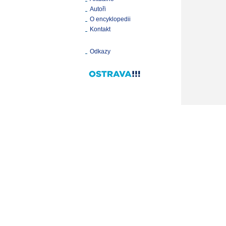
Autoři
O encyklopedii
Kontakt
Odkazy