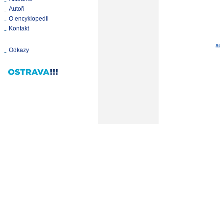
Autoři
O encyklopedii
Kontakt
a
Odkazy