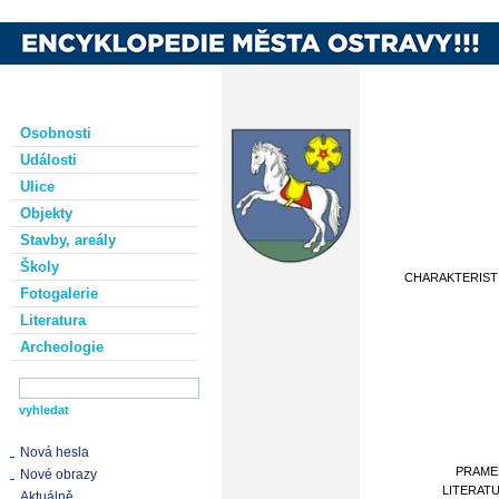
Osobnosti
Události
Ulice
Objekty
Stavby, areály
Školy
CHARAKTERIST
Fotogalerie
Literatura
Archeologie
Nová hesla
PRAME
Nové obrazy
LITERAT
Aktuálně