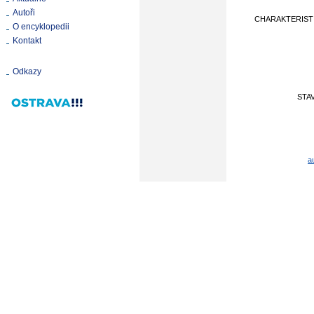
Autoři
CHARAKTERIST
O encyklopedii
Kontakt
Odkazy
STA
a