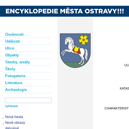
Osobnosti
Události
Ulice
Objekty
Stavby, areály
UL
Školy
Fotogalerie
Literatura
KATA
Archeologie
CHARAKTERIST
Nová hesla
Nové obrazy
Aktuálně