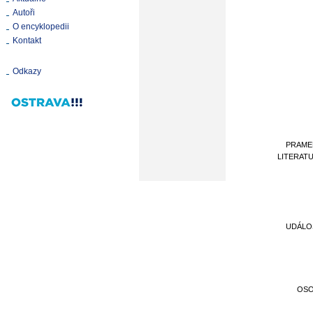
Autoři
O encyklopedii
Kontakt
Odkazy
PRAME
LITERAT
UDÁLO
OS