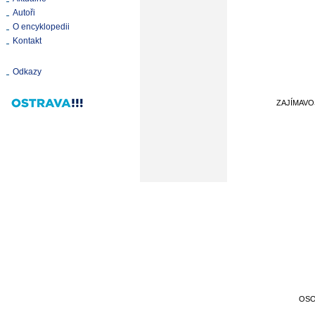
Autoři
O encyklopedii
Kontakt
Odkazy
ZAJÍMAVO
OS