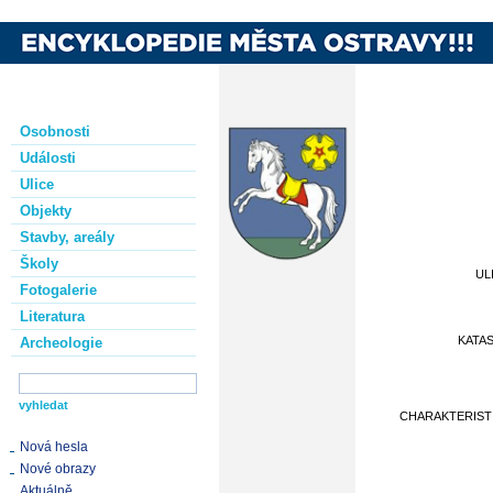
Osobnosti
Události
Ulice
Objekty
Stavby, areály
Školy
UL
Fotogalerie
Literatura
KATA
Archeologie
CHARAKTERIST
Nová hesla
Nové obrazy
Aktuálně