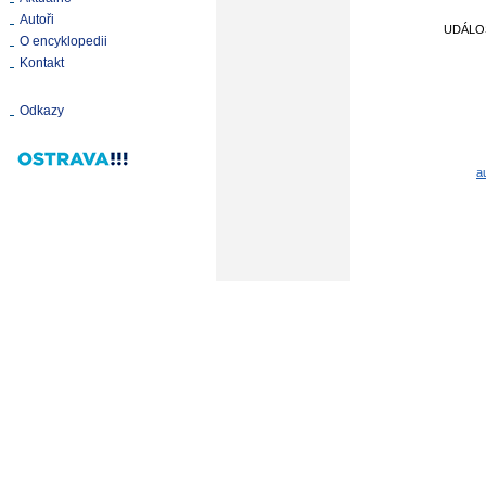
Autoři
UDÁLO
O encyklopedii
Kontakt
Odkazy
a