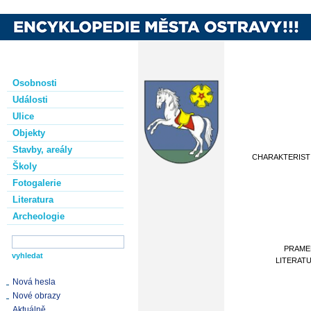
Osobnosti
Události
Ulice
Objekty
Stavby, areály
CHARAKTERIST
Školy
Fotogalerie
Literatura
Archeologie
PRAME
LITERAT
Nová hesla
Nové obrazy
Aktuálně