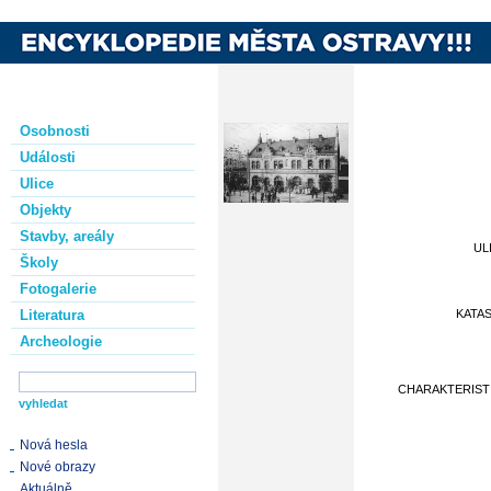
Osobnosti
Události
Ulice
Objekty
Stavby, areály
UL
Školy
Fotogalerie
Literatura
KATA
Archeologie
CHARAKTERIST
Nová hesla
Nové obrazy
Aktuálně