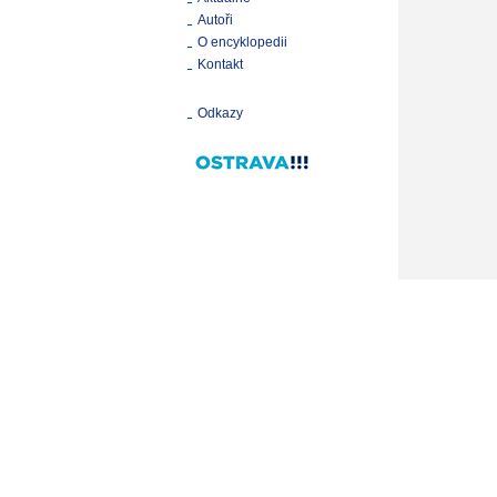
Autoři
O encyklopedii
Kontakt
Odkazy