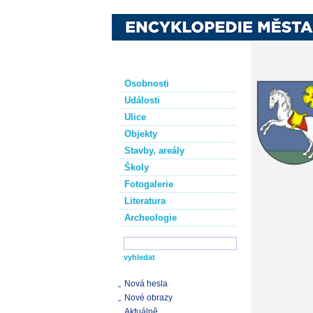
Osobnosti
Události
Ulice
Objekty
Stavby, areály
Školy
Fotogalerie
Literatura
Archeologie
Nová hesla
Nové obrazy
Aktuálně