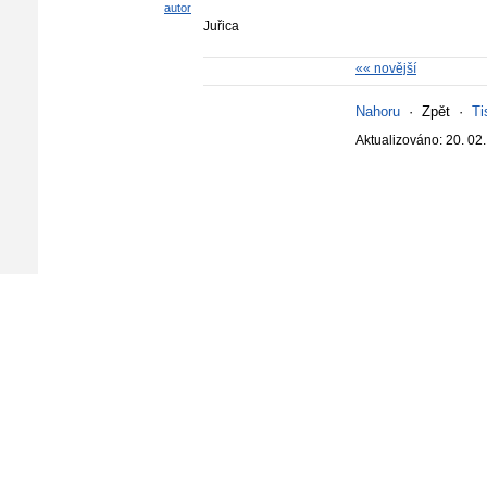
autor
Juřica
«« novější
Nahoru
·
Zpět
·
Ti
Aktualizováno: 20. 02