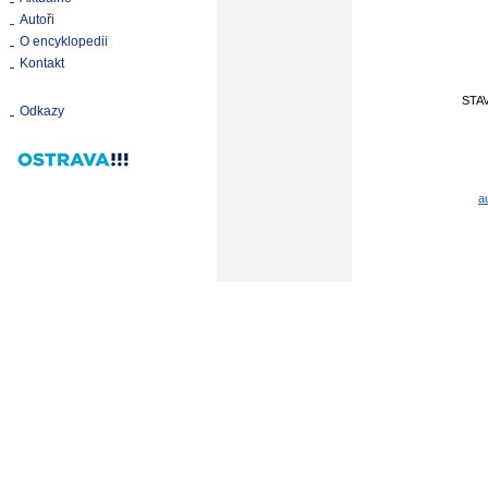
Autoři
O encyklopedii
Kontakt
STA
Odkazy
a