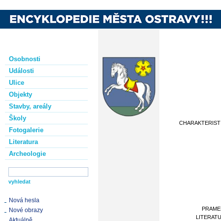
Osobnosti
Události
Ulice
Objekty
Stavby, areály
Školy
CHARAKTERIST
Fotogalerie
Literatura
Archeologie
Nová hesla
PRAME
Nové obrazy
LITERAT
Aktuálně