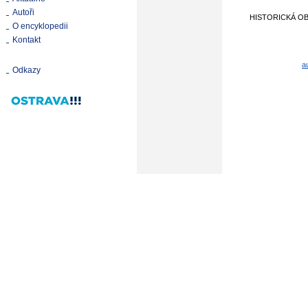
Autoři
HISTORICKÁ O
O encyklopedii
Kontakt
a
Odkazy