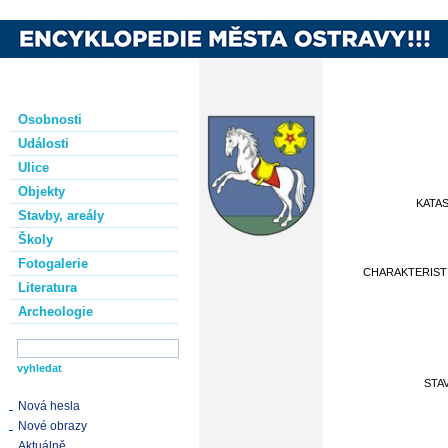
Osobnosti
Události
Ulice
Objekty
KATA
Stavby, areály
Školy
Fotogalerie
CHARAKTERIST
Literatura
Archeologie
STA
Nová hesla
Nové obrazy
Aktuálně