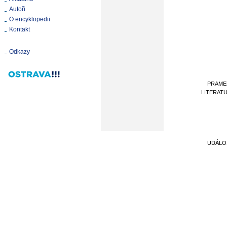
Autoři
O encyklopedii
Kontakt
Odkazy
PRAME
LITERAT
UDÁLO