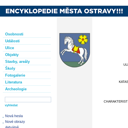
Osobnosti
Události
Ulice
Objekty
Stavby, areály
UL
Školy
Fotogalerie
Literatura
KATA
Archeologie
CHARAKTERIST
Nová hesla
Nové obrazy
Aktuálně