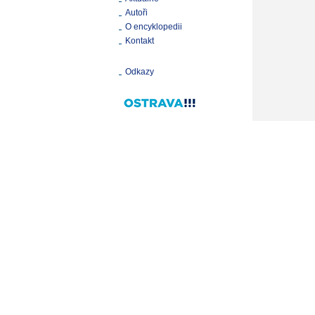
Autoři
O encyklopedii
Kontakt
Odkazy