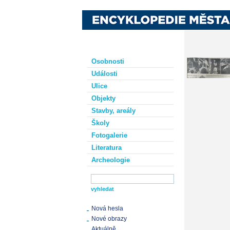
Osobnosti
Události
Ulice
Objekty
Stavby, areály
Školy
Fotogalerie
Literatura
Archeologie
Nová hesla
Nové obrazy
Aktuálně