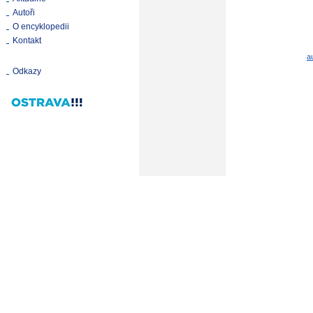
Autoři
O encyklopedii
Kontakt
a
Odkazy