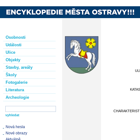
Osobnosti
Události
Ulice
Objekty
Stavby, areály
UL
Školy
Fotogalerie
Literatura
KATA
Archeologie
CHARAKTERIST
Nová hesla
Nové obrazy
Aktuálně