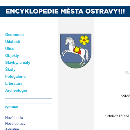
Osobnosti
Události
Ulice
Objekty
Stavby, areály
Školy
UL
Fotogalerie
Literatura
Archeologie
KATA
CHARAKTERIST
Nová hesla
Nové obrazy
Aktuálně