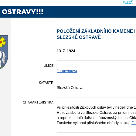
PLZEŇ
POLOŽENÍ ZÁKLADNÍHO KAMENE 
SLEZSKÉ OSTRAVĚ
13. 7. 1924
ULICE
Jeronýmova
KATASTR
Slezská Ostrava
CHARAKTERISTIKA
Při příležitosti Žižkových oslav byl v neděli d
Husova sboru ve Slezské Ostravě za přítomnost
a reprezentantů dalších náboženských obcí Cír
Farského vykonal příslušného obřady biskup
Fe