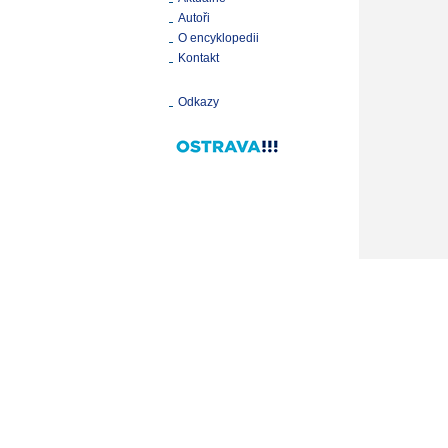
Autoři
O encyklopedii
Kontakt
Odkazy