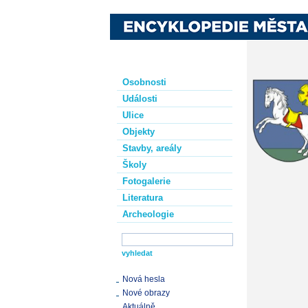
Osobnosti
Události
Ulice
Objekty
Stavby, areály
Školy
Fotogalerie
Literatura
Archeologie
Nová hesla
Nové obrazy
Aktuálně