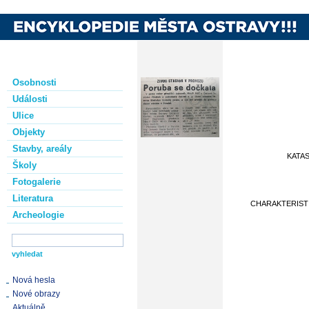
Osobnosti
Události
Ulice
Objekty
Stavby, areály
KATA
Školy
Fotogalerie
Literatura
CHARAKTERIST
Archeologie
Nová hesla
Nové obrazy
Aktuálně