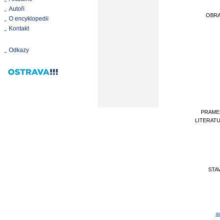
Autoři
OBR
O encyklopedii
Kontakt
Odkazy
PRAME
LITERAT
STA
a