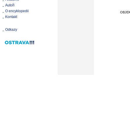
Autoři
O encyklopedii
OBJE
Kontakt
Odkazy