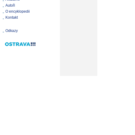
Autoři
O encyklopedii
Kontakt
Odkazy