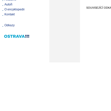
Autoři
SOUVISEJÍCÍ ODK
O encyklopedii
Kontakt
Odkazy