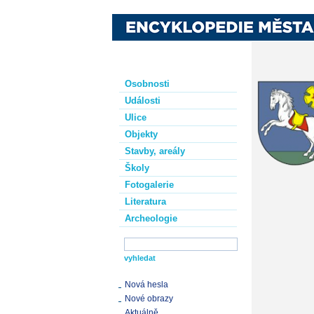
Osobnosti
Události
Ulice
Objekty
Stavby, areály
Školy
Fotogalerie
Literatura
Archeologie
Nová hesla
Nové obrazy
Aktuálně