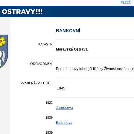
PLZEŇ
BANKOVNÍ
KATASTR
Moravská Ostrava
ODŮVODNĚNÍ
Podle budovy tehdejší filiálky Živnostenské ban
VZNIK NÁZVU ULICE
1945
1922
Jaurèsova
1939
Balbínova
1939