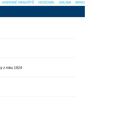
UHERSKÉ HRADIŠTĚ
HODONÍN
JIHLAVA
BRNO
ky z roku 1924.