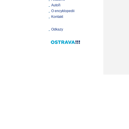
Autoři
O encyklopedii
Kontakt
Odkazy