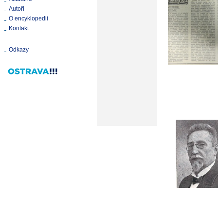
Autoři
O encyklopedii
Kontakt
Odkazy