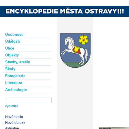
Osobnosti
Události
Ulice
Objekty
Stavby, areály
Školy
Fotogalerie
Literatura
Archeologie
Nová hesla
Nové obrazy
Aktuálně