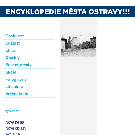
Osobnosti
Události
Ulice
Objekty
Stavby, areály
Školy
Fotogalerie
Literatura
Archeologie
Nová hesla
Nové obrazy
Aktuálně