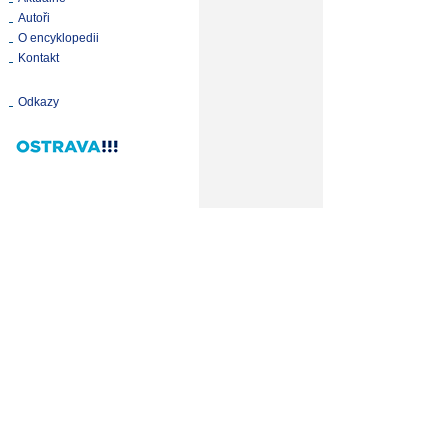
Autoři
O encyklopedii
Kontakt
Odkazy