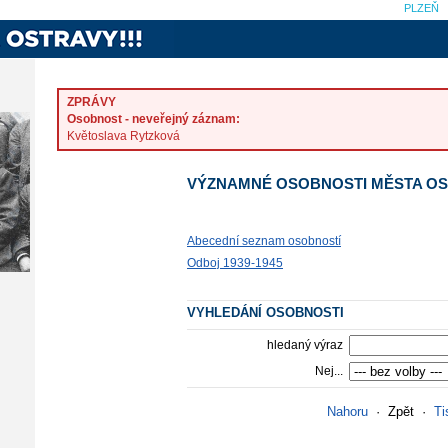
PLZEŇ
ZPRÁVY
Osobnost - neveřejný záznam:
Květoslava Rytzková
VÝZNAMNÉ OSOBNOSTI MĚSTA O
Abecední seznam osobností
Odboj 1939-1945
VYHLEDÁNÍ OSOBNOSTI
hledaný výraz
Nej...
Nahoru
·
Zpět
·
Ti