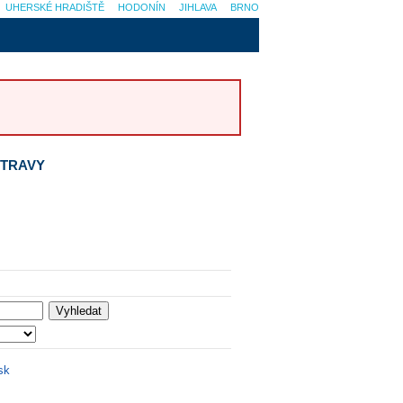
UHERSKÉ HRADIŠTĚ
HODONÍN
JIHLAVA
BRNO
STRAVY
sk