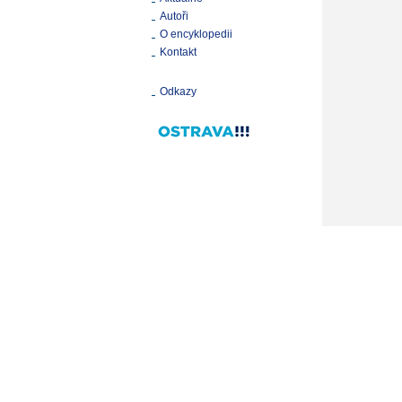
Autoři
O encyklopedii
Kontakt
Odkazy