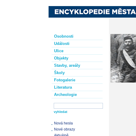
Osobnosti
Události
Ulice
Objekty
Stavby, areály
Školy
Fotogalerie
Literatura
Archeologie
Nová hesla
Nové obrazy
Aktuálně