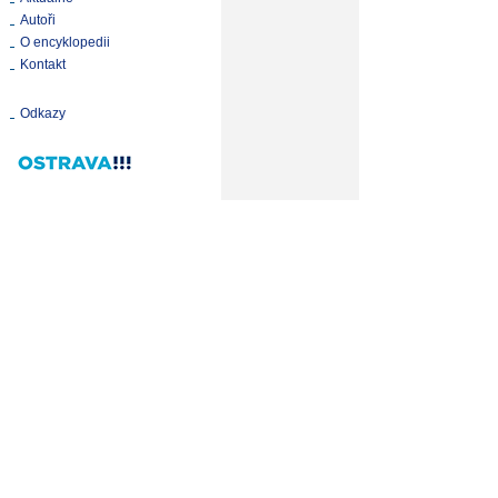
Autoři
O encyklopedii
Kontakt
Odkazy