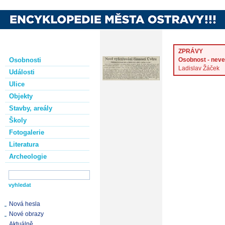
ZPRÁVY
Osobnosti
Osobnost - neve
Ladislav Žáček
Události
Ulice
Objekty
Stavby, areály
Školy
Fotogalerie
Literatura
Archeologie
Nová hesla
Nové obrazy
Aktuálně