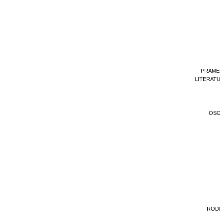
PRAME
LITERAT
OS
ROD