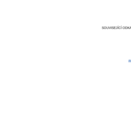
SOUVISEJÍCÍ ODK
a