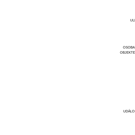
UL
OSOBA
OBJEKT
UDÁLO